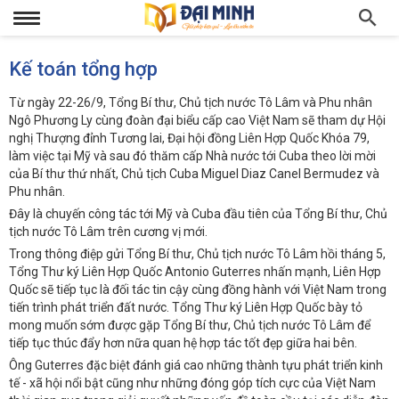
Kế toán tổng hợp
Từ ngày 22-26/9, Tổng Bí thư, Chủ tịch nước Tô Lâm và Phu nhân
Ngô Phương Ly cùng đoàn đại biểu cấp cao Việt Nam sẽ tham dự Hội
nghị Thượng đỉnh Tương lai, Đại hội đồng Liên Hợp Quốc Khóa 79,
làm việc tại Mỹ và sau đó thăm cấp Nhà nước tới Cuba theo lời mời
của Bí thư thứ nhất, Chủ tịch Cuba Miguel Diaz Canel Bermudez và
Phu nhân.
Đây là chuyến công tác tới Mỹ và Cuba đầu tiên của Tổng Bí thư, Chủ
tịch nước Tô Lâm trên cương vị mới.
Trong thông điệp gửi Tổng Bí thư, Chủ tịch nước Tô Lâm hồi tháng 5,
Tổng Thư ký Liên Hợp Quốc Antonio Guterres nhấn mạnh, Liên Hợp
Quốc sẽ tiếp tục là đối tác tin cậy cùng đồng hành với Việt Nam trong
tiến trình phát triển đất nước. Tổng Thư ký Liên Hợp Quốc bày tỏ
mong muốn sớm được gặp Tổng Bí thư, Chủ tịch nước Tô Lâm để
tiếp tục thúc đẩy hơn nữa quan hệ hợp tác tốt đẹp giữa hai bên.
Ông Guterres đặc biệt đánh giá cao những thành tựu phát triển kinh
tế - xã hội nổi bật cũng như những đóng góp tích cực của Việt Nam