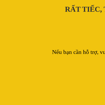
RẤT TIẾC,
Nếu bạn cần hỗ trợ, vu