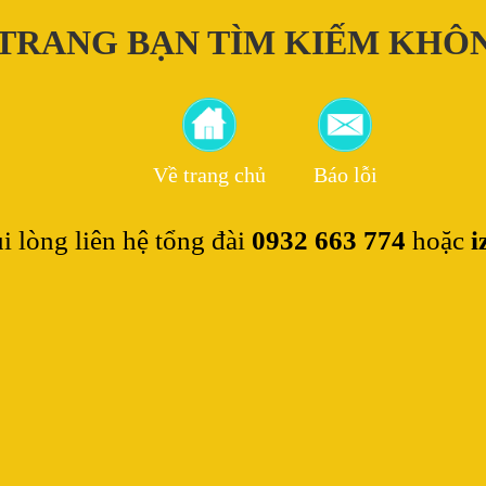
 TRANG BẠN TÌM KIẾM KHÔ
Về trang chủ
Báo lỗi
i lòng liên hệ tổng đài
0932 663 774
hoặc
i